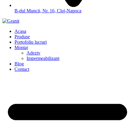
B-dul Muncii, Nr. 16, Cluj-Napoca
Acasa
Produse
Portofoliu lucrari
Montaj
Adeziv
Impermeabilizant
Blog
Contact