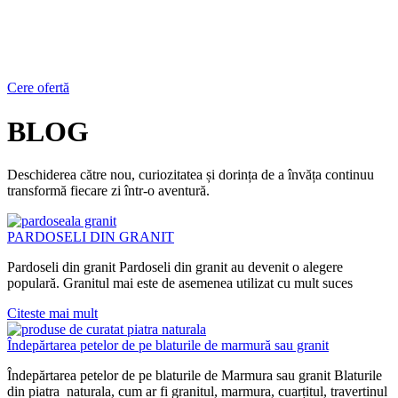
Cere ofertă
BLOG
Deschiderea către nou, curiozitatea și dorința de a învăța continuu
transformă fiecare zi într-o aventură.
PARDOSELI DIN GRANIT
Pardoseli din granit Pardoseli din granit au devenit o alegere
populară. Granitul mai este de asemenea utilizat cu mult suces
Citeste mai mult
Îndepărtarea petelor de pe blaturile de marmură sau granit
Îndepărtarea petelor de pe blaturile de Marmura sau granit Blaturile
din piatra naturala, cum ar fi granitul, marmura, cuarțitul, travertinul