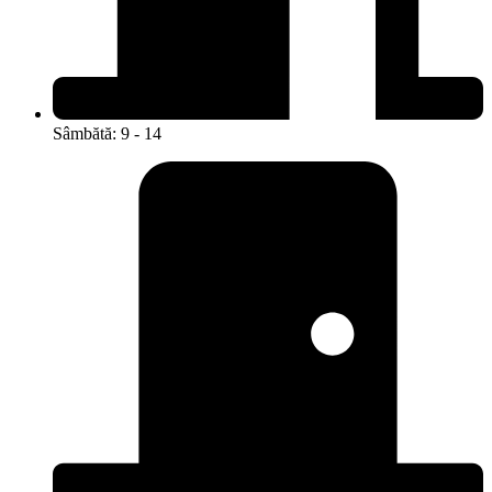
Sâmbătă: 9 - 14