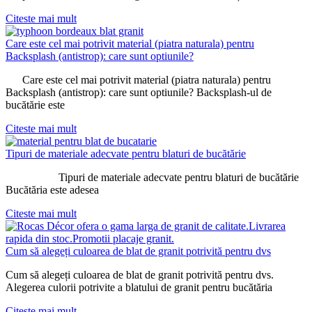
Citeste mai mult
Care este cel mai potrivit material (piatra naturala) pentru
Backsplash (antistrop): care sunt optiunile?
Care este cel mai potrivit material (piatra naturala) pentru
Backsplash (antistrop): care sunt optiunile? Backsplash-ul de
bucătărie este
Citeste mai mult
Tipuri de materiale adecvate pentru blaturi de bucătărie
Tipuri de materiale adecvate pentru blaturi de bucătărie
Bucătăria este adesea
Citeste mai mult
Cum să alegeți culoarea de blat de granit potrivită pentru dvs
Cum să alegeți culoarea de blat de granit potrivită pentru dvs.
Alegerea culorii potrivite a blatului de granit pentru bucătăria
Citeste mai mult