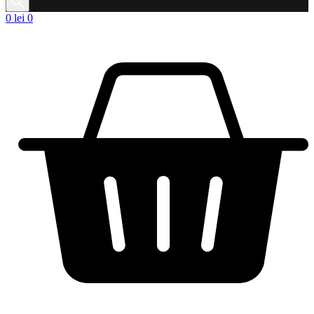
0
lei
0