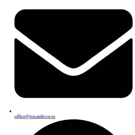
office@rocasdecor.ro