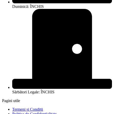
Duminică: ÎNCHIS
Sărbători Legale: ÎNCHIS
Pagini utile
Termeni și Condiții
Politica de Confidentialitate