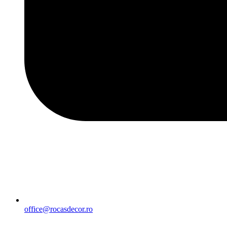
office@rocasdecor.ro