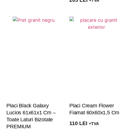
205
LEI
+TVA
Placi Black Galaxy
Placi Cream Flower
Lucios 61x61x1 Cm –
Fiamat 60x60x1,5 Cm
Toate Laturi Bizotate
110
LEI
+TVA
PREMIUM