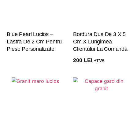
Blue Pearl Lucios –
Bordura Dus De 3 X 5
Lastra De 2 Cm Pentru
Cm X Lungimea
Piese Personalizate
Clientului La Comanda
200
LEI
+TVA