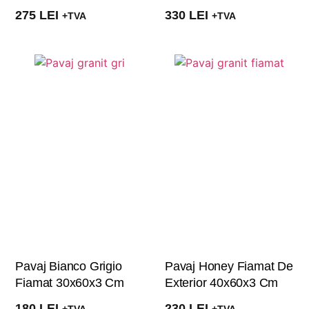
275
LEI
330
LEI
+TVA
+TVA
Pavaj Bianco Grigio
Pavaj Honey Fiamat De
Fiamat 30x60x3 Cm
Exterior 40x60x3 Cm
180
LEI
230
LEI
+TVA
+TVA