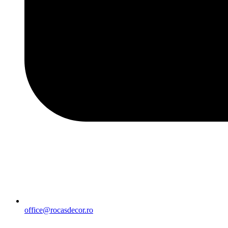
office@rocasdecor.ro