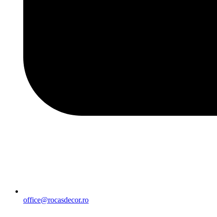
office@rocasdecor.ro