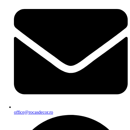
office@rocasdecor.ro