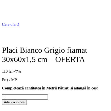
Cere ofertă
Placi Bianco Grigio fiamat
30x60x1,5 cm – OFERTA
110
lei
+TVA
Preț / MP
Completează cantitatea în Metrii Pătrați și adaugă în coș!
Cantitate
Placi
Adaugă în coș
Bianco
Grigio