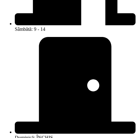
Sâmbătă: 9 - 14
Duminică: ÎNCHIS