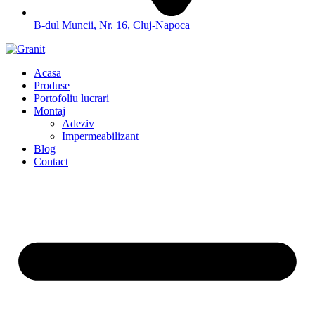
B-dul Muncii, Nr. 16, Cluj-Napoca
Acasa
Produse
Portofoliu lucrari
Montaj
Adeziv
Impermeabilizant
Blog
Contact