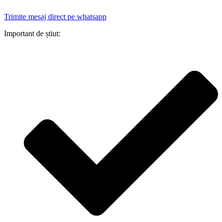
Trimite mesaj direct pe whatsapp
Important de știut: