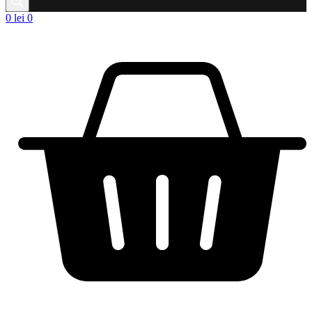
0
lei
0