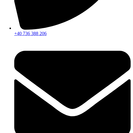
+40 736 388 206