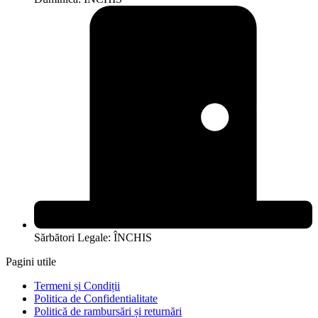
Sărbători Legale: ÎNCHIS
Pagini utile
Termeni și Condiții
Politica de Confidentialitate
Politică de rambursări și returnări