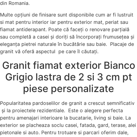
din Romania.
Multe opțiuni de finisare sunt disponibile cum ar fi lustruit
si mat pentru interior iar pentru exterior mat, periat sau
fiamat antiderapant.
Poate că faceți o renovare parțială
sau completă a casei și doriți să încorporați frumusețea și
eleganța pietrei naturale în bucătărie sau baie. Placaje de
granit vă oferă aspectul pe care îl căutați.
Granit fiamat exterior Bianco
Grigio lastra de 2 si 3 cm pt
piese personalizate
Popularitatea pardoselilor de granit a crescut semnificativ
și la proiectele rezidentiale. Este o alegere perfecta
pentru amenajari interioare la bucatarie, living si baie. La
exterior se placheaza soclu casei, fatada, gard, terase, alei
pietonale si auto. Pentru trotuare si parcari oferim dale,