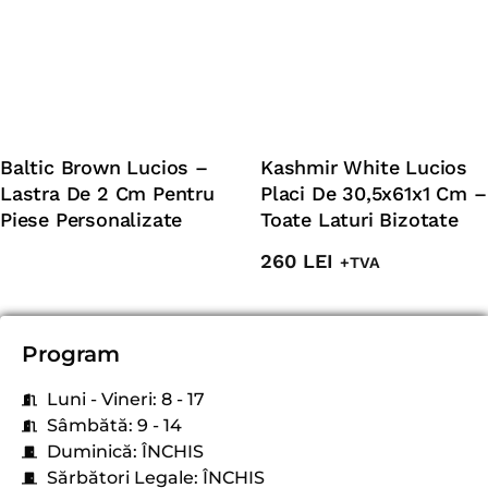
Baltic Brown Lucios –
Kashmir White Lucios
Lastra De 2 Cm Pentru
Placi De 30,5x61x1 Cm –
Piese Personalizate
Toate Laturi Bizotate
260
LEI
+TVA
Program
Luni - Vineri: 8 - 17
Sâmbătă: 9 - 14
Duminică: ÎNCHIS
Sărbători Legale: ÎNCHIS