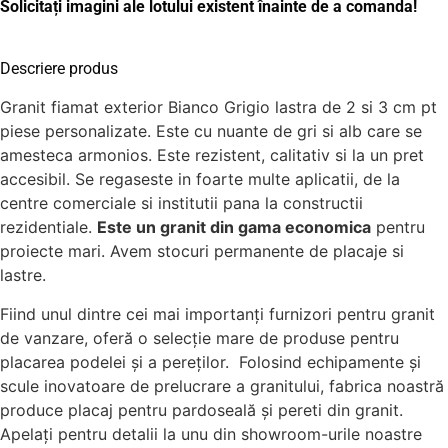
Solicitați imagini ale lotului existent înainte de a comanda!
Descriere produs
Granit fiamat exterior Bianco Grigio lastra de 2 si 3 cm pt
piese personalizate. Este cu nuante de gri si alb care se
amesteca armonios. Este rezistent, calitativ si la un pret
accesibil. Se regaseste in foarte multe aplicatii, de la
centre comerciale si institutii pana la constructii
rezidentiale.
Este un granit din gama economica
pentru
proiecte mari. Avem stocuri permanente de placaje si
lastre.
Fiind unul dintre cei mai importanți furnizori pentru granit
de vanzare, oferă o selecție mare de produse pentru
placarea podelei și a pereților. Folosind echipamente și
scule inovatoare de prelucrare a granitului, fabrica noastră
produce placaj pentru pardoseală și pereti din granit.
Apelați pentru detalii la unu din showroom-urile noastre