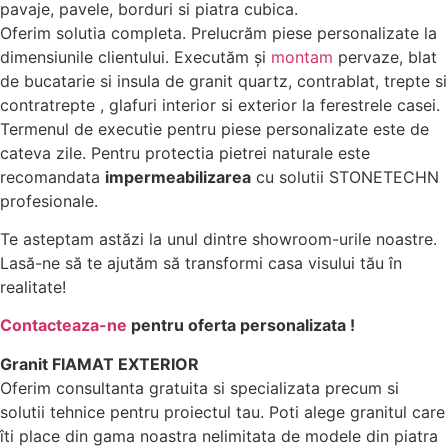
pavaje, pavele, borduri si piatra cubica.
Oferim solutia completa. Prelucrăm piese personalizate la
dimensiunile clientului. Executăm și
montam
pervaze, blat
de bucatarie si insula de granit quartz, contrablat, trepte si
contratrepte , glafuri interior si exterior la ferestrele casei.
Termenul de executie pentru piese personalizate este de
cateva zile. Pentru protectia pietrei naturale este
recomandata
impermeabilizarea
cu solutii STONETECHN
profesionale.
Te asteptam astăzi la unul dintre showroom-urile noastre.
Lasă-ne să te ajutăm să transformi casa visului tău în
realitate!
Contacteaza-ne
pentru oferta personalizata !
Granit FIAMAT EXTERIOR
Oferim consultanta gratuita si specializata precum si
solutii tehnice pentru proiectul tau. Poti alege granitul care
îti place din gama noastra nelimitata de modele din piatra