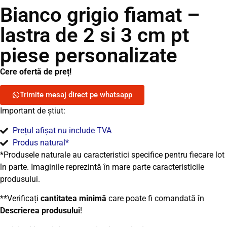
Bianco grigio fiamat –
lastra de 2 si 3 cm pt
piese personalizate
Cere ofertă de preț!
Trimite mesaj direct pe whatsapp
Important de știut:
Prețul afișat nu include TVA
Produs natural*
*Produsele naturale au caracteristici specifice pentru fiecare lot
în parte. Imaginile reprezintă în mare parte caracteristicile
produsului.
**Verificați
cantitatea minimă
care poate fi comandată în
Descrierea produsului
!