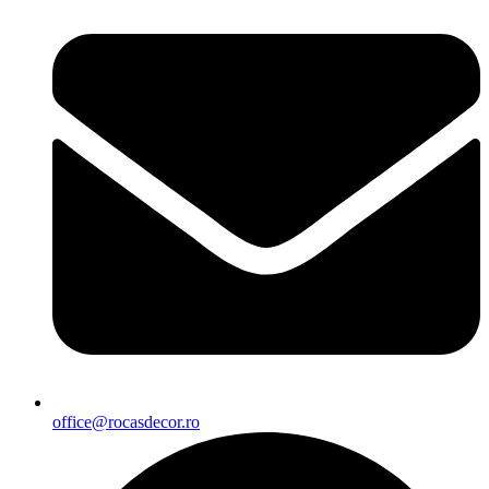
office@rocasdecor.ro