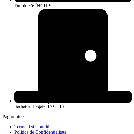
Duminică: ÎNCHIS
Sărbători Legale: ÎNCHIS
Pagini utile
Termeni și Condiții
Politica de Confidentialitate