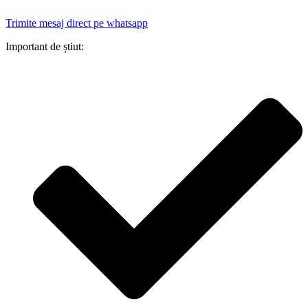
Trimite mesaj direct pe whatsapp
Important de știut: