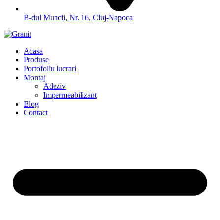
B-dul Muncii, Nr. 16, Cluj-Napoca
Acasa
Produse
Portofoliu lucrari
Montaj
Adeziv
Impermeabilizant
Blog
Contact