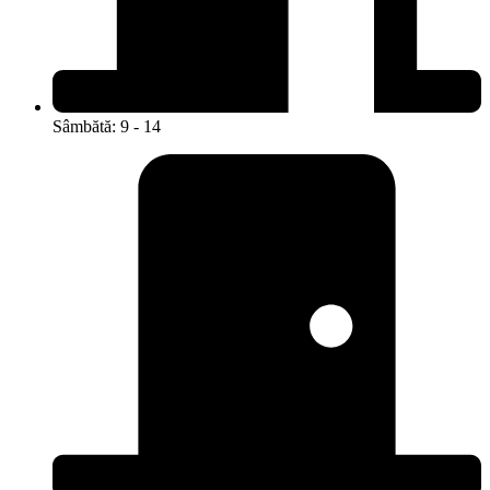
Sâmbătă: 9 - 14