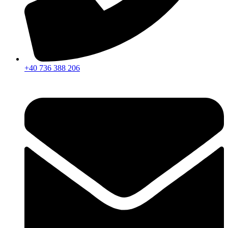
+40 736 388 206