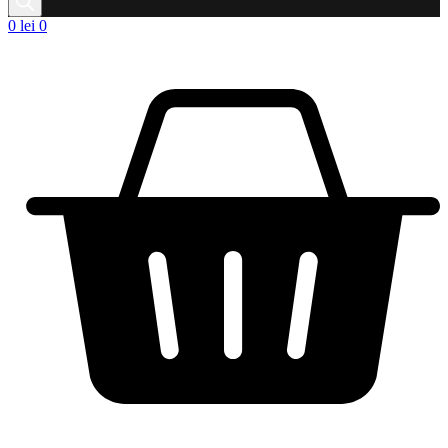
0
lei
0