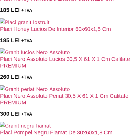
185
LEI
+TVA
Placi Honey Lucios De Interior 60x60x1,5 Cm
185
LEI
+TVA
Placi Nero Assoluto Lucios 30,5 X 61 X 1 Cm Calitate
PREMIUM
260
LEI
+TVA
Placi Nero Assoluto Periat 30,5 X 61 X 1 Cm Calitate
PREMIUM
300
LEI
+TVA
Placi Pompei Negru Fiamat De 30x60x1,8 Cm