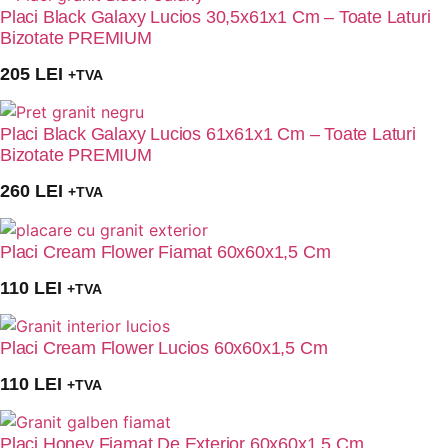
Placi Black Galaxy Lucios 30,5x61x1 Cm – Toate Laturi
Bizotate PREMIUM
205
LEI
+TVA
Placi Black Galaxy Lucios 61x61x1 Cm – Toate Laturi
Bizotate PREMIUM
260
LEI
+TVA
Placi Cream Flower Fiamat 60x60x1,5 Cm
110
LEI
+TVA
Placi Cream Flower Lucios 60x60x1,5 Cm
110
LEI
+TVA
Placi Honey Fiamat De Exterior 60x60x1,5 Cm