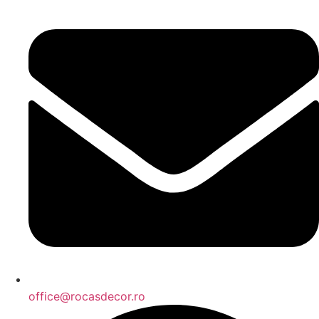
office@rocasdecor.ro