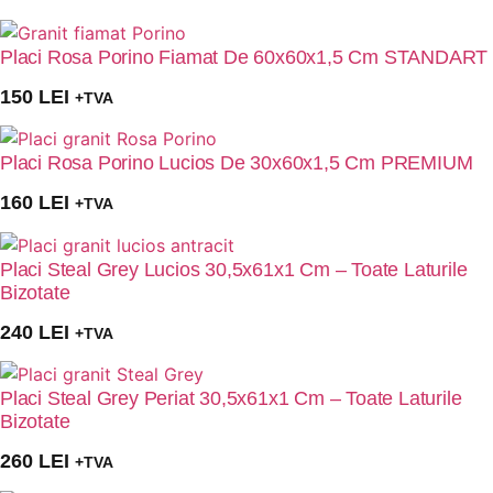
Placi Rosa Porino Fiamat De 60x60x1,5 Cm STANDART
150
LEI
+TVA
Placi Rosa Porino Lucios De 30x60x1,5 Cm PREMIUM
160
LEI
+TVA
Placi Steal Grey Lucios 30,5x61x1 Cm – Toate Laturile
Bizotate
240
LEI
+TVA
Placi Steal Grey Periat 30,5x61x1 Cm – Toate Laturile
Bizotate
260
LEI
+TVA