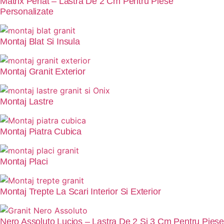
Matrix Periat – Lastra De 2 Cm Pentru Piese
Personalizate
Montaj Blat Si Insula
Montaj Granit Exterior
Montaj Lastre
Montaj Piatra Cubica
Montaj Placi
Montaj Trepte La Scari Interior Si Exterior
Nero Assoluto Lucios – Lastra De 2 Si 3 Cm Pentru Piese