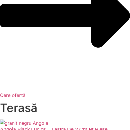
Cere ofertă
Terasă
Angola Black Lucios – Lastra De 2 Cm Pt Piese