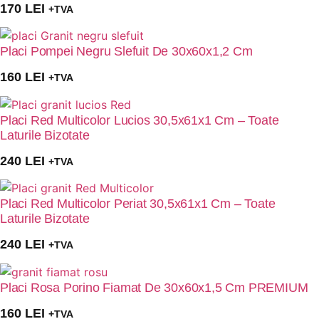
170
LEI
+TVA
Placi Pompei Negru Slefuit De 30x60x1,2 Cm
160
LEI
+TVA
Placi Red Multicolor Lucios 30,5x61x1 Cm – Toate
Laturile Bizotate
240
LEI
+TVA
Placi Red Multicolor Periat 30,5x61x1 Cm – Toate
Laturile Bizotate
240
LEI
+TVA
Placi Rosa Porino Fiamat De 30x60x1,5 Cm PREMIUM
160
LEI
+TVA