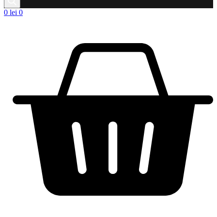
0
lei
0