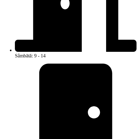
Sâmbătă: 9 - 14