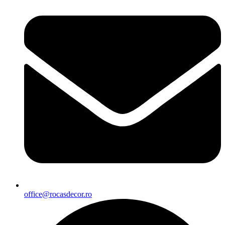
office@rocasdecor.ro