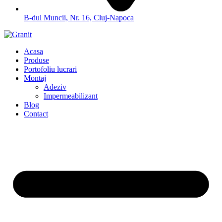
B-dul Muncii, Nr. 16, Cluj-Napoca
Acasa
Produse
Portofoliu lucrari
Montaj
Adeziv
Impermeabilizant
Blog
Contact