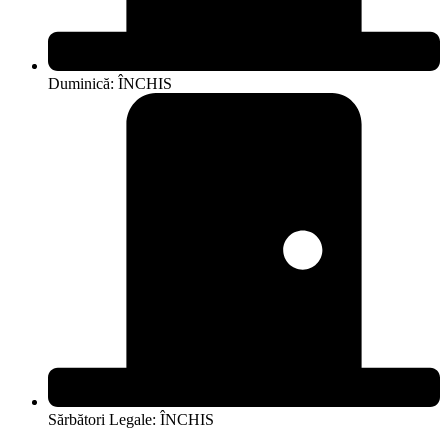
Duminică: ÎNCHIS
Sărbători Legale: ÎNCHIS