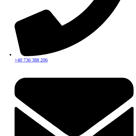
+40 736 388 206