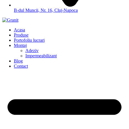
B-dul Muncii, Nr. 16, Cluj-Napoca
Acasa
Produse
Portofoliu lucrari
Montaj
Adeziv
Impermeabilizant
Blog
Contact