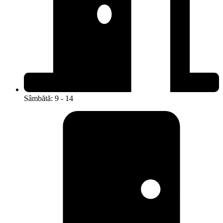
Sâmbătă: 9 - 14