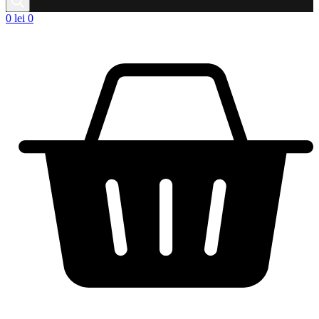
0
lei
0