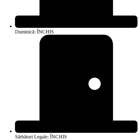
Duminică: ÎNCHIS
Sărbători Legale: ÎNCHIS