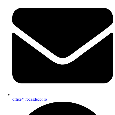
office@rocasdecor.ro