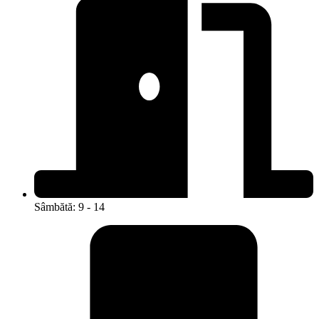
Sâmbătă: 9 - 14