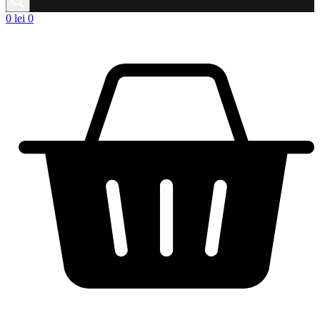
0
lei
0