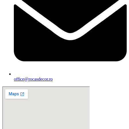
office@rocasdecor.ro