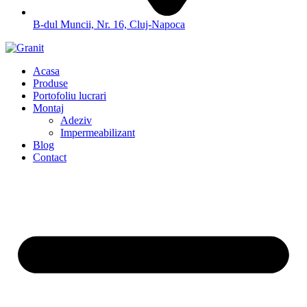
B-dul Muncii, Nr. 16, Cluj-Napoca
Acasa
Produse
Portofoliu lucrari
Montaj
Adeziv
Impermeabilizant
Blog
Contact