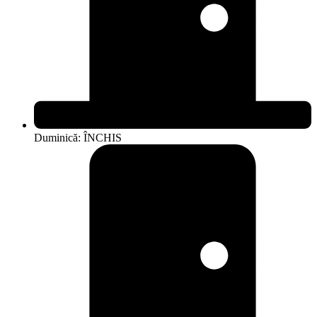
Duminică: ÎNCHIS