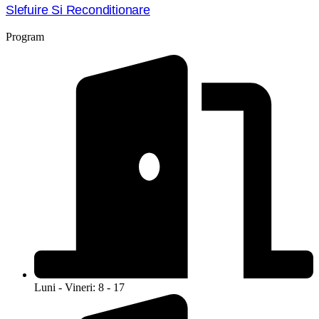
Slefuire Si Reconditionare
Program
Luni - Vineri: 8 - 17