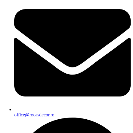
office@rocasdecor.ro