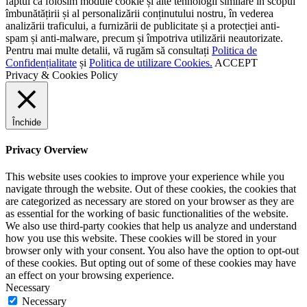
faptul că folosim module cookie și alte tehnologii similare în scopul
îmbunătățirii și al personalizării conținutului nostru, în vederea
analizării traficului, a furnizării de publicitate și a protecției anti-
spam și anti-malware, precum și împotriva utilizării neautorizate.
Pentru mai multe detalii, vă rugăm să consultați
Politica de
Confidențialitate
și
Politica de utilizare Cookies.
ACCEPT
Privacy & Cookies Policy
Închide
Privacy Overview
This website uses cookies to improve your experience while you
navigate through the website. Out of these cookies, the cookies that
are categorized as necessary are stored on your browser as they are
as essential for the working of basic functionalities of the website.
We also use third-party cookies that help us analyze and understand
how you use this website. These cookies will be stored in your
browser only with your consent. You also have the option to opt-out
of these cookies. But opting out of some of these cookies may have
an effect on your browsing experience.
Necessary
Necessary