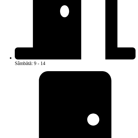
Sâmbătă: 9 - 14