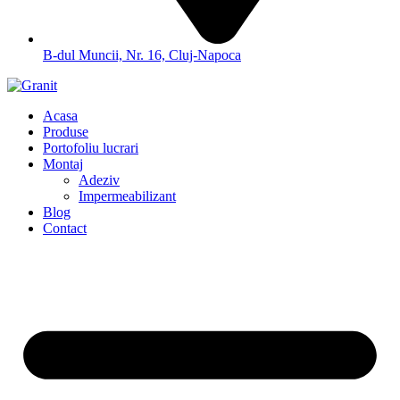
B-dul Muncii, Nr. 16, Cluj-Napoca
Acasa
Produse
Portofoliu lucrari
Montaj
Adeziv
Impermeabilizant
Blog
Contact