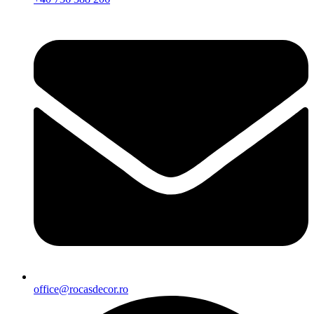
office@rocasdecor.ro