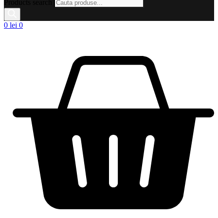
Products search
0
lei
0