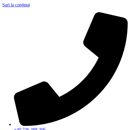
Sari la conținut
+40 736 388 206