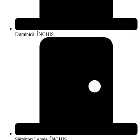
Duminică: ÎNCHIS
Sărbători Legale: ÎNCHIS