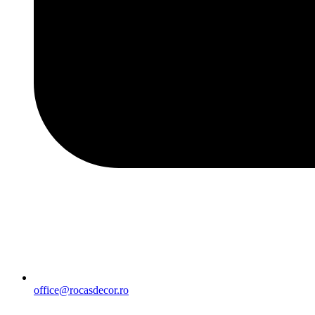
office@rocasdecor.ro