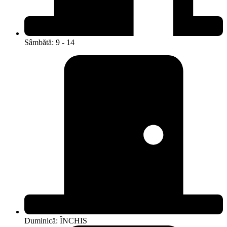
Sâmbătă: 9 - 14
Duminică: ÎNCHIS