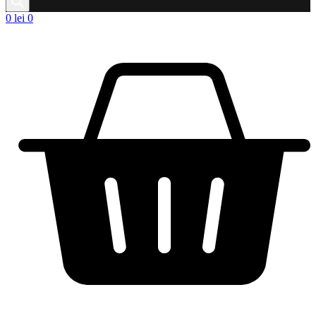
0
lei
0