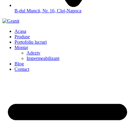
B-dul Muncii, Nr. 16, Cluj-Napoca
Acasa
Produse
Portofoliu lucrari
Montaj
Adeziv
Impermeabilizant
Blog
Contact