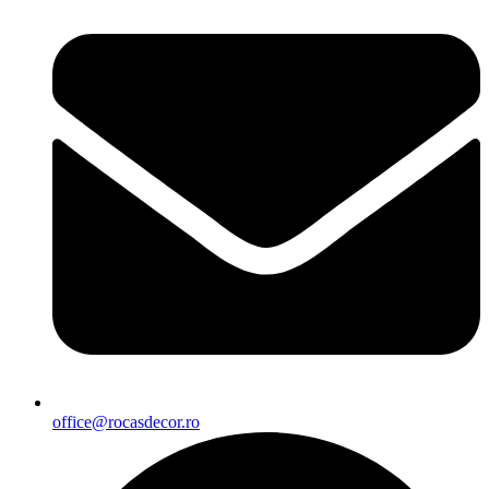
office@rocasdecor.ro