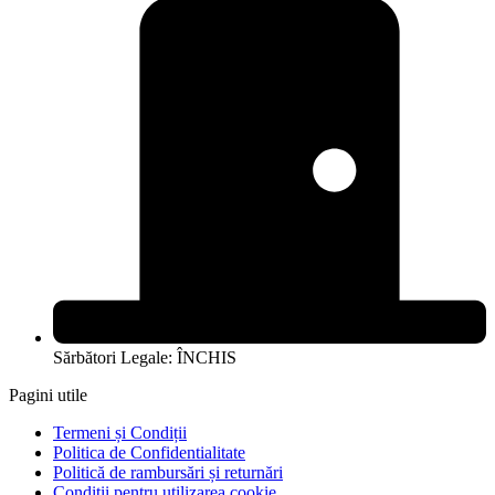
Sărbători Legale: ÎNCHIS
Pagini utile
Termeni și Condiții
Politica de Confidentialitate
Politică de rambursări și returnări
Conditii pentru utilizarea cookie