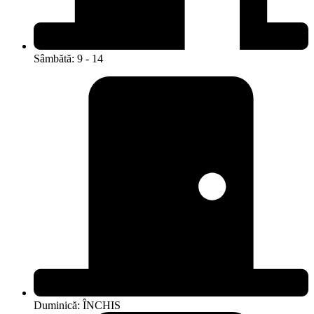
Sâmbătă: 9 - 14
Duminică: ÎNCHIS