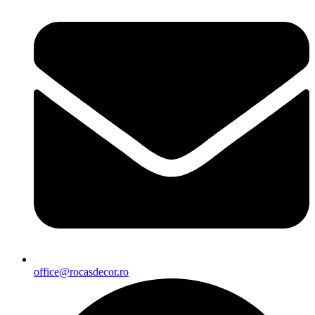
office@rocasdecor.ro