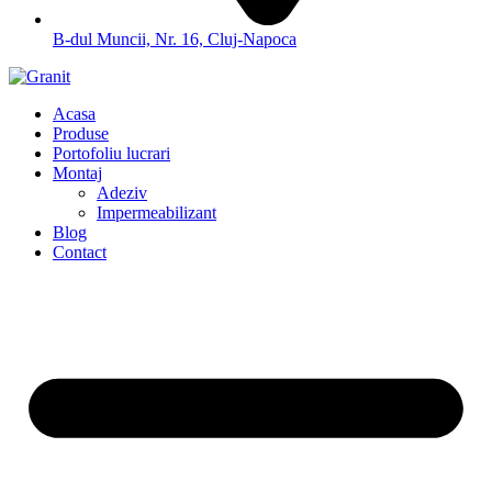
B-dul Muncii, Nr. 16, Cluj-Napoca
Acasa
Produse
Portofoliu lucrari
Montaj
Adeziv
Impermeabilizant
Blog
Contact