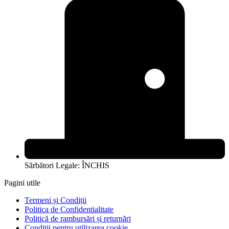
Sărbători Legale: ÎNCHIS
Pagini utile
Termeni și Condiții
Politica de Confidentialitate
Politică de rambursări și returnări
Conditii pentru utilizarea cookie