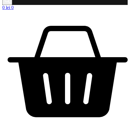
0
lei
0