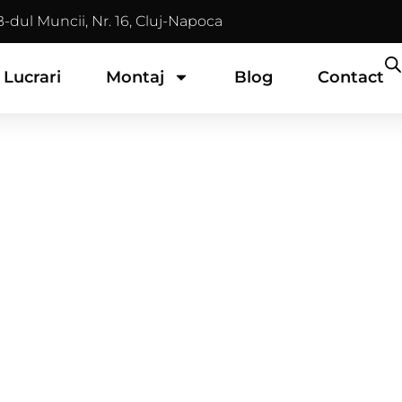
B-dul Muncii, Nr. 16, Cluj-Napoca
 Lucrari
Montaj
Blog
Contact