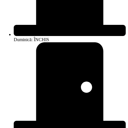
Duminică: ÎNCHIS