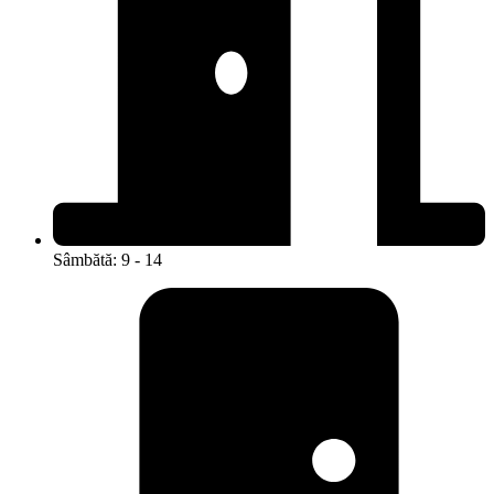
Sâmbătă: 9 - 14