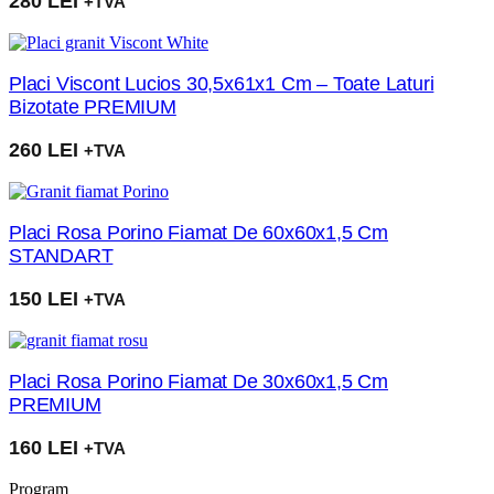
280
LEI
+TVA
Placi Viscont Lucios 30,5x61x1 Cm – Toate Laturi
Bizotate PREMIUM
260
LEI
+TVA
Placi Rosa Porino Fiamat De 60x60x1,5 Cm
STANDART
150
LEI
+TVA
Placi Rosa Porino Fiamat De 30x60x1,5 Cm
PREMIUM
160
LEI
+TVA
Program