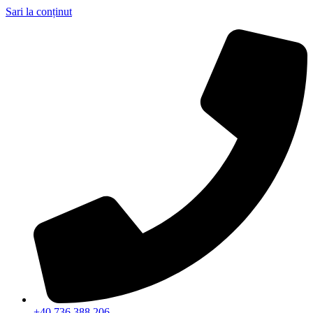
Sari la conținut
+40 736 388 206