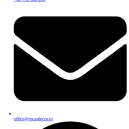
office@rocasdecor.ro