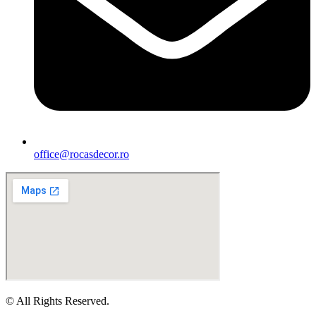
office@rocasdecor.ro
© All Rights Reserved.