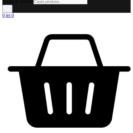
Products search
0
lei
0