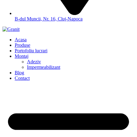
B-dul Muncii, Nr. 16, Cluj-Napoca
Acasa
Produse
Portofoliu lucrari
Montaj
Adeziv
Impermeabilizant
Blog
Contact