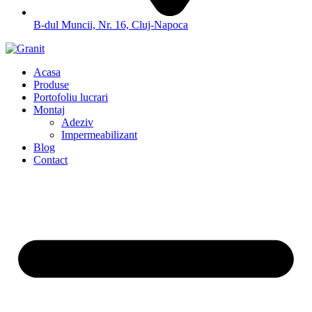
B-dul Muncii, Nr. 16, Cluj-Napoca
Acasa
Produse
Portofoliu lucrari
Montaj
Adeziv
Impermeabilizant
Blog
Contact