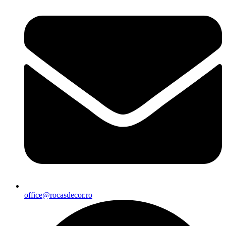
office@rocasdecor.ro