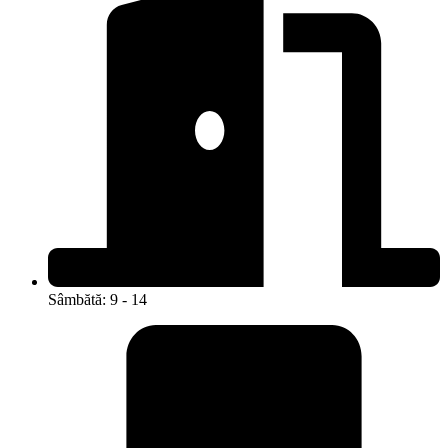
Sâmbătă: 9 - 14