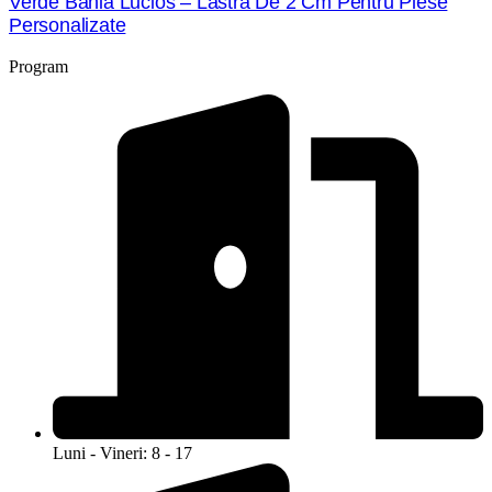
Verde Bahia Lucios – Lastra De 2 Cm Pentru Piese
Personalizate
Program
Luni - Vineri: 8 - 17