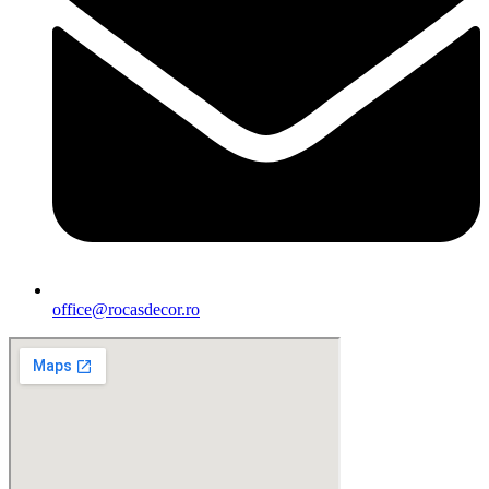
office@rocasdecor.ro