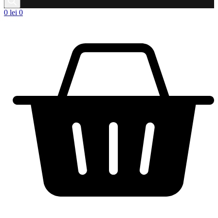
0
lei
0