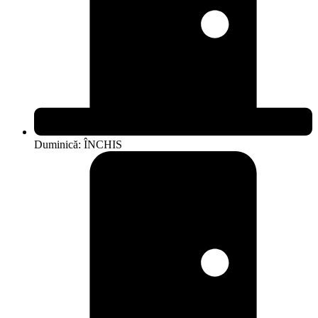
Duminică: ÎNCHIS